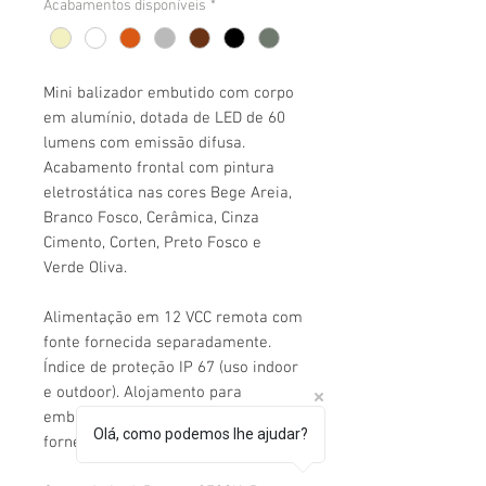
Acabamentos disponíveis
*
Mini balizador embutido com corpo
em alumínio, dotada de LED de 60
lumens com emissão difusa.
Acabamento frontal com pintura
eletrostática nas cores Bege Areia,
Branco Fosco, Cerâmica, Cinza
Cimento, Corten, Preto Fosco e
Verde Oliva.
Alimentação em 12 VCC remota com
fonte fornecida separadamente.
Índice de proteção IP 67 (uso indoor
e outdoor). Alojamento para
embutimento em alvenaria ou piso
Olá, como podemos lhe ajudar?
fornecido separadamente.