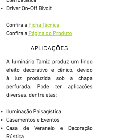
Eletrostática
Driver On-Off Bivolt
Confira a
Ficha Técnica
Confira a
Página do Produto
APLICAÇÕES
A luminária Tamiz produz um lindo
efeito decorativo e cênico, devido
à luz produzida sob a chapa
perfurada. P
ode ter aplicações
diversas
, dentre elas:
Iluminação Paisagística
Casamentos e Eventos
Casa de Veraneio e Decoração
Rústica